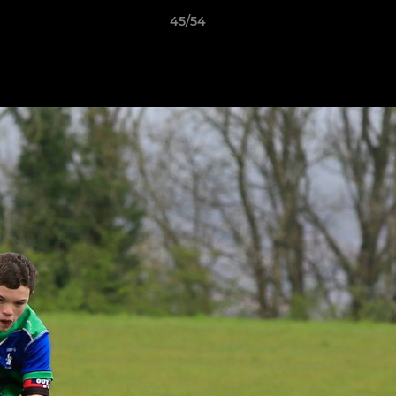
45/54